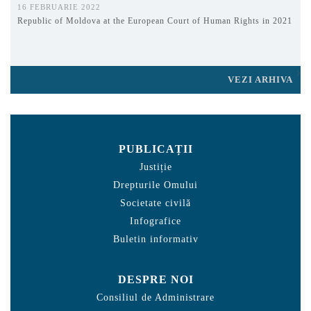
16 FEBRUARIE 2022
Republic of Moldova at the European Court of Human Rights in 2021
VEZI ARHIVA
PUBLICAȚII
Justiție
Drepturile Omului
Societate civilă
Infografice
Buletin informativ
DESPRE NOI
Consiliul de Administrare