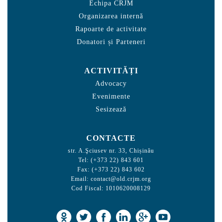
Echipa CRJM
Organizarea internă
Rapoarte de activitate
Donatori și Parteneri
ACTIVITĂȚI
Advocacy
Evenimente
Sesizează
CONTACTE
str. A.Şciusev nr. 33, Chișinău
Tel: (+373 22) 843 601
Fax: (+373 22) 843 602
Email:
contact@old.crjm.org
Cod Fiscal: 1010620008129