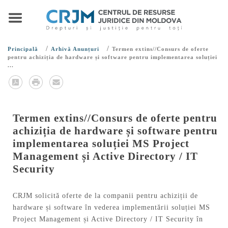
/
/
Principală
Arhivă Anunțuri
Termen extins//Consurs de oferte
pentru achiziția de hardware și software pentru implementarea soluției
...
Termen extins//Consurs de oferte pentru
achiziția de hardware și software pentru
implementarea soluției MS Project
Management și Active Directory / IT
Security
CRJM solicită oferte de la companii pentru achiziții de
hardware și software în vederea implementării soluției MS
Project Management și Active Directory / IT Security în