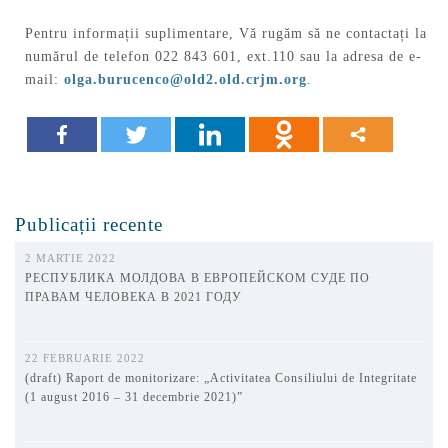
Pentru informații suplimentare, Vă rugăm să ne contactați la
numărul de telefon 022 843 601, ext.110 sau la adresa de e-
mail:
olga.burucenco@old2.old.crjm.org
.
Publicații recente
2 MARTIE 2022
РЕСПУБЛИКА МОЛДОВА В ЕВРОПЕЙСКОМ СУДЕ ПО
ПРАВАМ ЧЕЛОВЕКА В 2021 ГОДУ
22 FEBRUARIE 2022
(draft) Raport de monitorizare: „Activitatea Consiliului de Integritate
(1 august 2016 – 31 decembrie 2021)”