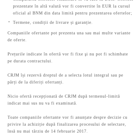
prezentate în altă valută vor fi convertite în EUR la cursul
oficial al BNM din data limită pentru prezentarea ofertelor;
Termene, condiții de livrare și garanție.
Companiile ofertante pot prezenta una sau mai multe variante
de oferte.
Prețurile indicate în ofertă vor fi fixe şi nu pot fi schimbate
pe durata contractului.
CRJM își rezervă dreptul de a selecta lotul integral sau pe
părți de la diferiți ofertanți.
Nicio ofertă recepționată de CRJM după termenul-limită
indicat mai sus nu va fi examinată.
Toate companiile ofertante vor fi anunțate despre decizie cu
privire la achiziție după finalizarea procesului de selectare,
însă nu mai târziu de 14 februarie 2017.