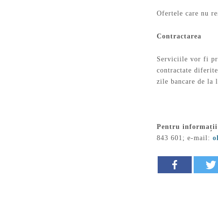
Ofertele care nu re
Contractarea
Serviciile vor fi pr
contractate diferit
zile bancare de la 
Pentru informați
843 601; e-mail:
o