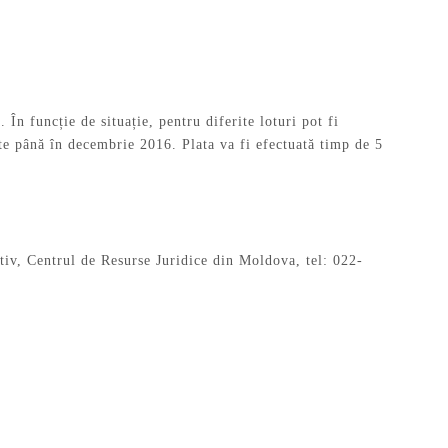
. În funcție de situație, pentru diferite loturi pot fi
ate până în decembrie 2016. Plata va fi efectuată timp de 5
tiv, Centrul de Resurse Juridice din Moldova, tel: 022-