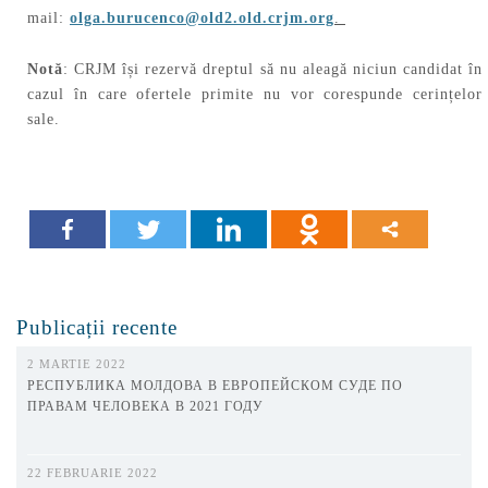
mail:
olga.burucenco@old2.old.crjm.org
.
Notă
: CRJM își rezervă dreptul să nu aleagă niciun candidat în
cazul în care ofertele primite nu vor corespunde cerințelor
sale.
Publicații recente
2 MARTIE 2022
РЕСПУБЛИКА МОЛДОВА В ЕВРОПЕЙСКОМ СУДЕ ПО
ПРАВАМ ЧЕЛОВЕКА В 2021 ГОДУ
22 FEBRUARIE 2022