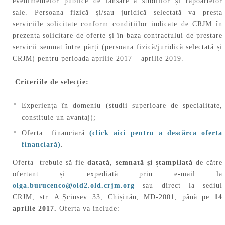
evenimentelor publice de lansare a studiilor și rapoartelor
sale. Persoana fizică și/sau juridică selectată va presta
serviciile solicitate conform condițiilor indicate de CRJM în
prezenta solicitare de oferte și în baza contractului de prestare
servicii semnat între părți (persoana fizică/juridică selectată și
CRJM) pentru perioada aprilie 2017 – aprilie 2019.
Criteriile de selecție:
Experiența în domeniu (studii superioare de specialitate,
constituie un avantaj);
Oferta financiară
(click aici pentru a descărca oferta
financiară)
.
Oferta trebuie să fie
datată, semnată şi ștampilată
de către
ofertant și expediată prin e-mail la
olga.burucenco@old2.old.crjm.org
sau direct la sediul
CRJM, str. A.Șciusev 33, Chișinău, MD-2001, până pe
14
aprilie
2017.
Oferta va include: