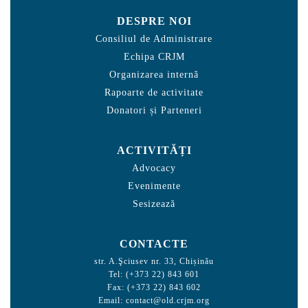
DESPRE NOI
Consiliul de Administrare
Echipa CRJM
Organizarea internă
Rapoarte de activitate
Donatori și Parteneri
ACTIVITĂȚI
Advocacy
Evenimente
Sesizează
CONTACTE
str. A.Şciusev nr. 33, Chișinău
Tel: (+373 22) 843 601
Fax: (+373 22) 843 602
Email:
contact@old.crjm.org