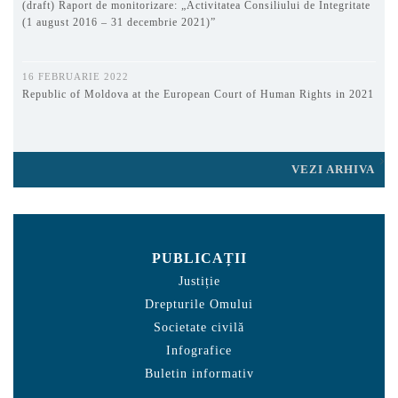
(draft) Raport de monitorizare: „Activitatea Consiliului de Integritate
(1 august 2016 – 31 decembrie 2021)”
16 FEBRUARIE 2022
Republic of Moldova at the European Court of Human Rights in 2021
VEZI ARHIVA
PUBLICAȚII
Justiție
Drepturile Omului
Societate civilă
Infografice
Buletin informativ