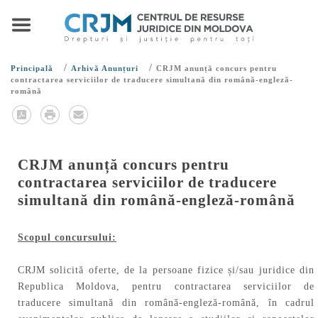
/
/
Principală
Arhivă Anunțuri
CRJM anunță concurs pentru
contractarea serviciilor de traducere simultană din română-engleză-
română
CRJM anunță concurs pentru
contractarea serviciilor de traducere
simultană din română-engleză-română
Scopul concursului:
CRJM solicită oferte, de la persoane fizice și/sau juridice din
Republica Moldova, pentru contractarea serviciilor de
traducere simultană din română-engleză-română, în cadrul