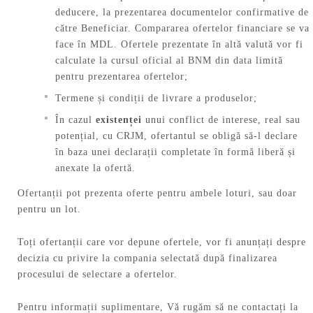
deducere, la prezentarea documentelor confirmative de
către Beneficiar. Compararea ofertelor financiare se va
face în MDL. Ofertele prezentate în altă valută vor fi
calculate la cursul oficial al BNM din data limită
pentru prezentarea ofertelor;
Termene și condiții de livrare a produselor;
În cazul
existenței
unui conflict de interese, real sau
potențial, cu CRJM, ofertantul se obligă să-l declare
în baza unei declarații completate în formă liberă și
anexate la ofertă.
Ofertanții pot prezenta oferte pentru ambele loturi, sau doar
pentru un lot.
Toți ofertanții care vor depune ofertele, vor fi anunțați despre
decizia cu privire la compania selectată după finalizarea
procesului de selectare a ofertelor.
Pentru informații suplimentare, Vă rugăm să ne contactați la