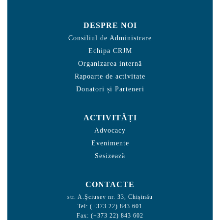
DESPRE NOI
Consiliul de Administrare
Echipa CRJM
Organizarea internă
Rapoarte de activitate
Donatori și Parteneri
ACTIVITĂȚI
Advocacy
Evenimente
Sesizează
CONTACTE
str. A.Şciusev nr. 33, Chișinău
Tel: (+373 22) 843 601
Fax: (+373 22) 843 602