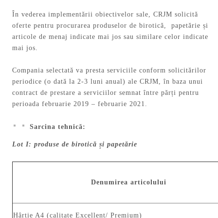
În vederea implementării obiectivelor sale, CRJM solicită
oferte pentru procurarea produselor de birotică, papetărie și
articole de menaj indicate mai jos sau similare celor indicate
mai jos.
Compania selectată va presta serviciile conform solicitărilor
periodice (o dată la 2-3 luni anual) ale CRJM, în baza unui
contract de prestare a serviciilor semnat între părți pentru
perioada februarie 2019 – februarie 2021.
Sarcina tehnică:
Lot I: produse de birotică și papetărie
Denumirea articolului
Hârtie A4 (calitate Excellent/ Premium)