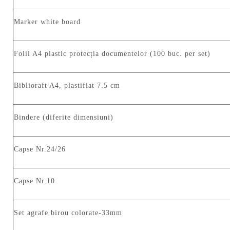
Marker white board
Folii A4 plastic protecția documentelor (100 buc. per set)
Biblioraft A4, plastifiat 7.5 cm
Bindere (diferite dimensiuni)
Capse Nr.24/26
Capse Nr.10
Set agrafe birou colorate-33mm