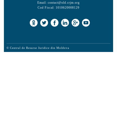
Email:
contact@old.crjm.org
Cod Fiscal: 1010620008129
© Centrul de Resurse Juridice din Moldova