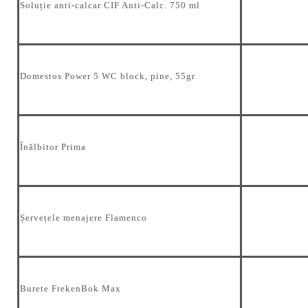
Soluție anti-calcar CIF Anti-Calc. 750 ml
Domestos Power 5 WC block, pine, 55gr
Înălbitor Prima
Șervețele menajere Flamenco
Burete FrekenBok Max