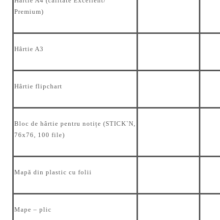
Hârtie A4 (calitate Excellent/
Premium)
Hârtie A3
Hârtie flipchart
Bloc de hârtie pentru notițe (STICK`N,
76x76, 100 file)
Mapă din plastic cu folii
Mape – plic