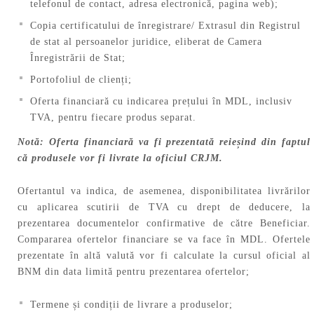
telefonul de contact, adresa electronică, pagina web);
Copia certificatului de înregistrare/ Extrasul din Registrul
de stat al persoanelor juridice, eliberat de Camera
Înregistrării de Stat;
Portofoliul de clienți;
Oferta financiară cu indicarea prețului în MDL, inclusiv
TVA, pentru fiecare produs separat.
Notă: Oferta financiară va fi prezentată reieșind din faptul
că produsele vor fi livrate la oficiul CRJM.
Ofertantul va indica, de asemenea, disponibilitatea livrărilor
cu aplicarea scutirii de TVA cu drept de deducere, la
prezentarea documentelor confirmative de către Beneficiar.
Compararea ofertelor financiare se va face în MDL. Ofertele
prezentate în altă valută vor fi calculate la cursul oficial al
BNM din data limită pentru prezentarea ofertelor;
Termene și condiții de livrare a produselor;