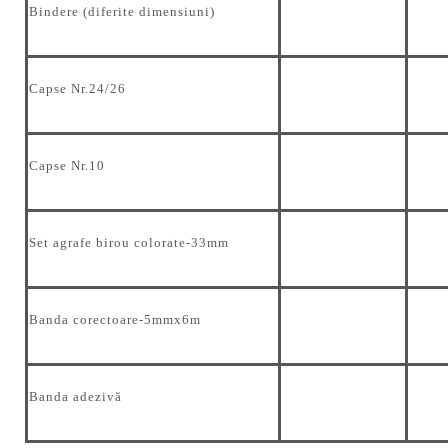
Bindere (diferite dimensiuni)
Capse Nr.24/26
Capse Nr.10
Set agrafe birou colorate-33mm
Banda corectoare-5mmx6m
Banda adezivă