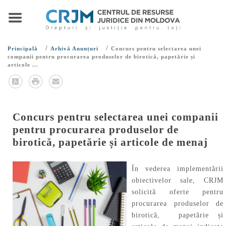
/
/
Principală
Arhivă Anunțuri
Concurs pentru selectarea unei
companii pentru procurarea produselor de birotică, papetărie și
articole ...
Concurs pentru selectarea unei companii
pentru procurarea produselor de
birotică, papetărie și articole de menaj
În vederea implementării
obiectivelor sale, CRJM
solicită oferte pentru
procurarea produselor de
birotică, papetărie și