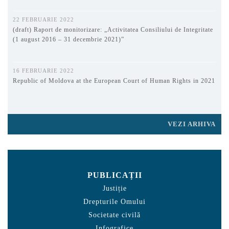
22 FEBRUARIE 2022
(draft) Raport de monitorizare: „Activitatea Consiliului de Integritate
(1 august 2016 – 31 decembrie 2021)”
16 FEBRUARIE 2022
Republic of Moldova at the European Court of Human Rights in 2021
VEZI ARHIVA
PUBLICAȚII
Justiție
Drepturile Omului
Societate civilă
Infografice