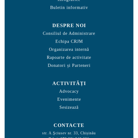
Buletin informativ
DESPRE NOI
Consiliul de Administrare
Echipa CRJM
Organizarea internă
Rapoarte de activitate
Donatori și Parteneri
ACTIVITĂȚI
Advocacy
Evenimente
Sesizează
CONTACTE
str. A.Şciusev nr. 33, Chișinău