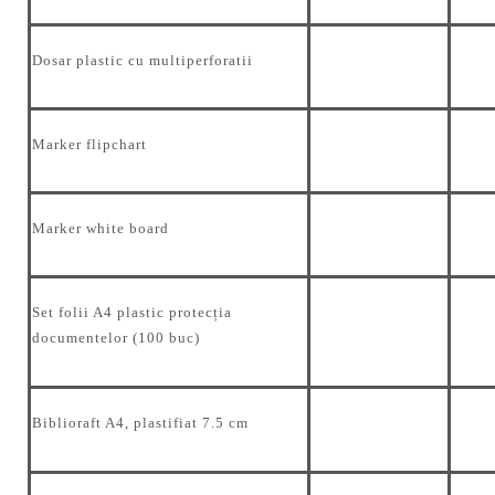
Dosar plastic cu multiperforatii
Marker flipchart
Marker white board
Set folii A4 plastic protecția
documentelor (100 buc)
Biblioraft A4, plastifiat 7.5 cm