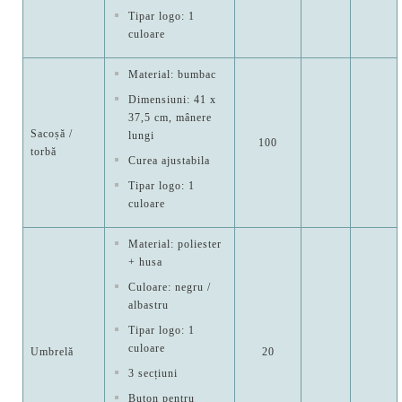
Tipar logo: 1
culoare
Material: bumbac
Dimensiuni: 41 x
37,5 cm, mânere
Sacoșă /
lungi
100
torbă
Curea ajustabila
Tipar logo: 1
culoare
Material: poliester
+ husa
Culoare: negru /
albastru
Tipar logo: 1
culoare
Umbrelă
20
3 secțiuni
Buton pentru