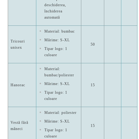
deschiderea,
închiderea
automată
Material: bumbac
Mărime: S-XL
Tricouri
50
unisex
Tipar logo: 1
culoare
Material:
bumbac/poliester
Mărime: S-XL
Hanorac
15
Tipar logo: 1
culoare
Material: poliester
Mărime: S-XL
Vestă fără
15
mâneci
Tipar logo: 1
culoare