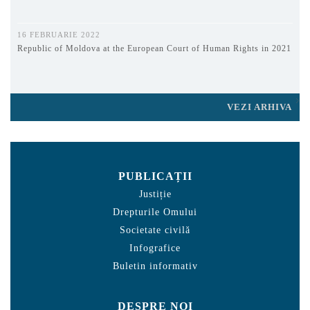
16 FEBRUARIE 2022
Republic of Moldova at the European Court of Human Rights in 2021
VEZI ARHIVA
PUBLICAȚII
Justiție
Drepturile Omului
Societate civilă
Infografice
Buletin informativ
DESPRE NOI