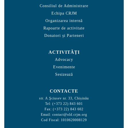
Consiliul de Administrare
Echipa CRJM
Organizarea internă
Rapoarte de activitate
Donatori și Parteneri
ACTIVITĂȚI
Advocacy
Evenimente
Sesizează
CONTACTE
str. A.Şciusev nr. 33, Chișinău
Tel: (+373 22) 843 601
Fax: (+373 22) 843 602
Email:
contact@old.crjm.org
Cod Fiscal: 1010620008129