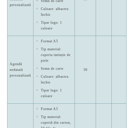
Semn de carte
personalizată
Culoare: albastru
închis
Tipar logo: 1
culoare
Format A5
Tip material:
coperta imitație de
piele
Agendă
Semn de carte
nedatată
50
personalizată
Culoare: albastru
închis
Tipar logo: 1
culoare
Format A5
Tip material:
copertă din carton,