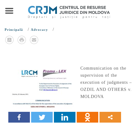
/
/
Principală
Advocacy
Communication on the
supervision of the
execution of judgments –
OZDIL AND OTHERS v.
MOLDOVA