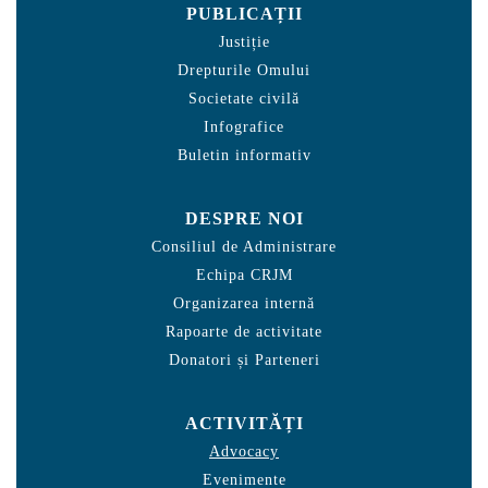
PUBLICAȚII
Justiție
Drepturile Omului
Societate civilă
Infografice
Buletin informativ
DESPRE NOI
Consiliul de Administrare
Echipa CRJM
Organizarea internă
Rapoarte de activitate
Donatori și Parteneri
ACTIVITĂȚI
Advocacy
Evenimente