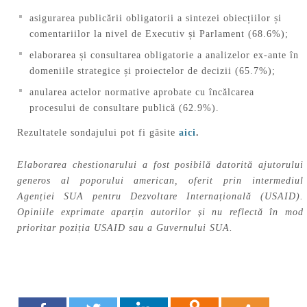
asigurarea publicării obligatorii a sintezei obiecțiilor și
comentariilor la nivel de Executiv și Parlament (68.6%);
elaborarea și consultarea obligatorie a analizelor ex-ante în
domeniile strategice și proiectelor de decizii (65.7%);
anularea actelor normative aprobate cu încălcarea
procesului de consultare publică (62.9%).
Rezultatele sondajului pot fi găsite
aici
.
Elaborarea chestionarului a fost posibilă datorită ajutorului
generos al poporului american, oferit prin intermediul
Agenției SUA pentru Dezvoltare Internațională (USAID).
Opiniile exprimate aparțin autorilor și nu reflectă în mod
prioritar poziția USAID sau a Guvernului SUA.