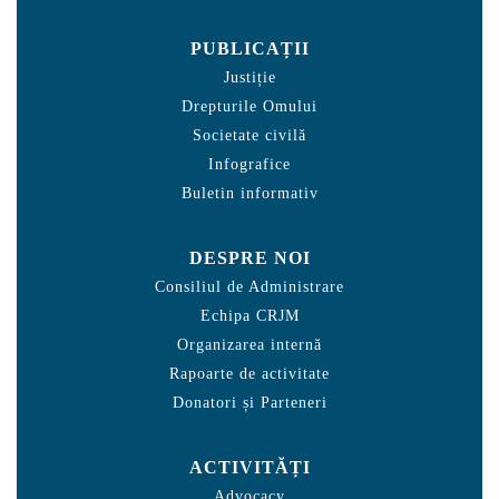
PUBLICAȚII
Justiție
Drepturile Omului
Societate civilă
Infografice
Buletin informativ
DESPRE NOI
Consiliul de Administrare
Echipa CRJM
Organizarea internă
Rapoarte de activitate
Donatori și Parteneri
ACTIVITĂȚI
Advocacy