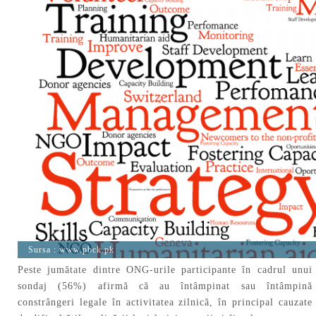
Sursa :
www.pbck.pk
Peste jumătate dintre ONG-urile participante în cadrul unui
sondaj (56%) afirmă că au întâmpinat sau întâmpină
constrângeri legale în activitatea zilnică, în principal cauzate