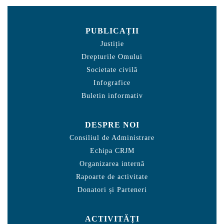
PUBLICAȚII
Justiție
Drepturile Omului
Societate civilă
Infografice
Buletin informativ
DESPRE NOI
Consiliul de Administrare
Echipa CRJM
Organizarea internă
Rapoarte de activitate
Donatori și Parteneri
ACTIVITĂȚI