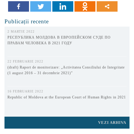
Publicații recente
2 MARTIE 2022
РЕСПУБЛИКА МОЛДОВА В ЕВРОПЕЙСКОМ СУДЕ ПО
ПРАВАМ ЧЕЛОВЕКА В 2021 ГОДУ
22 FEBRUARIE 2022
(draft) Raport de monitorizare: „Activitatea Consiliului de Integritate
(1 august 2016 – 31 decembrie 2021)”
16 FEBRUARIE 2022
Republic of Moldova at the European Court of Human Rights in 2021
VEZI ARHIVA