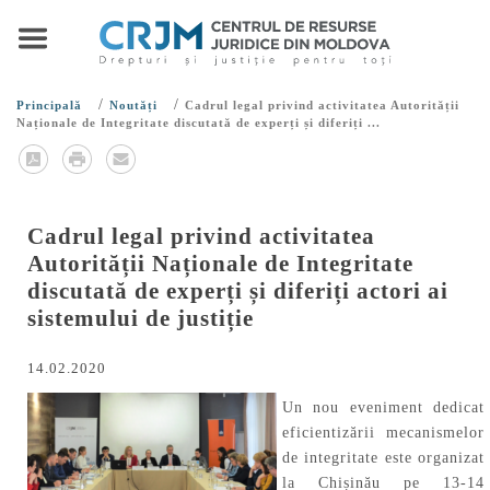
/
/
Principală
Noutăți
Cadrul legal privind activitatea Autorității
Naționale de Integritate discutată de experți și diferiți ...
Cadrul legal privind activitatea
Autorității Naționale de Integritate
discutată de experți și diferiți actori ai
sistemului de justiție
14.02.2020
Un nou eveniment dedicat
eficientizării mecanismelor
de integritate este organizat
la Chișinău pe 13-14