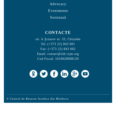
Advocacy
Evenimente
Sesizează
CONTACTE
str. A.Şciusev nr. 33, Chișinău
Tel: (+373 22) 843 601
Fax: (+373 22) 843 602
Email:
contact@old.crjm.org
Cod Fiscal: 1010620008129
© Centrul de Resurse Juridice din Moldova