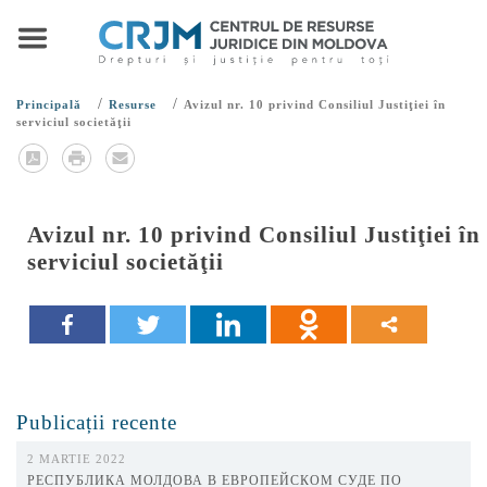
/
/
Principală
Resurse
Avizul nr. 10 privind Consiliul Justiţiei în
serviciul societăţii
Avizul nr. 10 privind Consiliul Justiţiei în
serviciul societăţii
Publicații recente
2 MARTIE 2022
РЕСПУБЛИКА МОЛДОВА В ЕВРОПЕЙСКОМ СУДЕ ПО