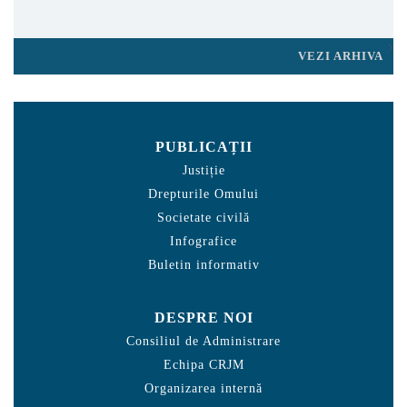
VEZI ARHIVA
PUBLICAȚII
Justiție
Drepturile Omului
Societate civilă
Infografice
Buletin informativ
DESPRE NOI
Consiliul de Administrare
Echipa CRJM
Organizarea internă