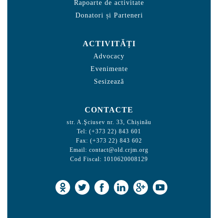
Rapoarte de activitate
Donatori și Parteneri
ACTIVITĂȚI
Advocacy
Evenimente
Sesizează
CONTACTE
str. A.Şciusev nr. 33, Chișinău
Tel: (+373 22) 843 601
Fax: (+373 22) 843 602
Email:
contact@old.crjm.org
Cod Fiscal: 1010620008129