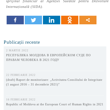
sprijinul financiar al Agenției Suedeze pentru Dezvoltare
Internațională (SIDA).
Publicații recente
2 MARTIE 2022
РЕСПУБЛИКА МОЛДОВА В ЕВРОПЕЙСКОМ СУДЕ ПО
ПРАВАМ ЧЕЛОВЕКА В 2021 ГОДУ
22 FEBRUARIE 2022
(draft) Raport de monitorizare: „Activitatea Consiliului de Integritate
(1 august 2016 – 31 decembrie 2021)”
16 FEBRUARIE 2022
Republic of Moldova at the European Court of Human Rights in 2021