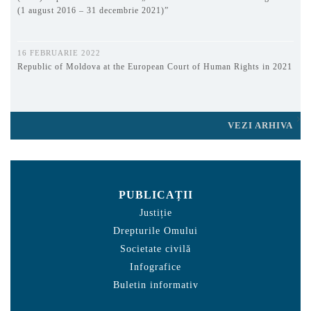
(1 august 2016 – 31 decembrie 2021)”
16 FEBRUARIE 2022
Republic of Moldova at the European Court of Human Rights in 2021
VEZI ARHIVA
PUBLICAȚII
Justiție
Drepturile Omului
Societate civilă
Infografice
Buletin informativ