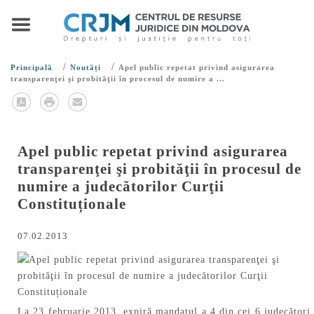
/
/
Principală
Noutăți
Apel public repetat privind asigurarea
transparenţei şi probităţii în procesul de numire a ...
Apel public repetat privind asigurarea
transparenţei şi probităţii în procesul de
numire a judecătorilor Curţii
Constituționale
07.02.2013
La 23 februarie 2013, expiră mandatul a 4 din cei 6 judecători