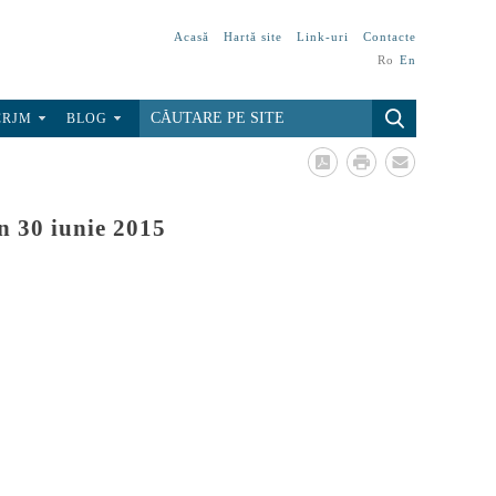
Acasă
Hartă site
Link-uri
Contacte
Ro
En
CRJM
BLOG
n 30 iunie 2015