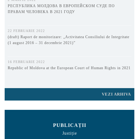
РЕСПУБЛИКА МОЛДОВА В ЕВРОПЕЙСКОМ СУДЕ ПО
ПРАВАМ ЧЕЛОВЕКА В 2021 ГОДУ
22 FEBRUARIE 2022
(draft) Raport de monitorizare: „Activitatea Consiliului de Integritate
(1 august 2016 – 31 decembrie 2021)”
16 FEBRUARIE 2022
Republic of Moldova at the European Court of Human Rights in 2021
VEZI ARHIVA
PUBLICAȚII
Justiție