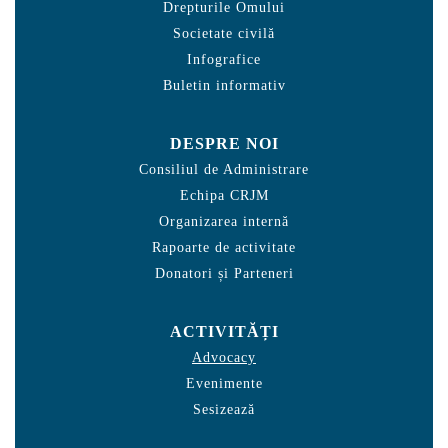
Drepturile Omului
Societate civilă
Infografice
Buletin informativ
DESPRE NOI
Consiliul de Administrare
Echipa CRJM
Organizarea internă
Rapoarte de activitate
Donatori și Parteneri
ACTIVITĂȚI
Advocacy
Evenimente
Sesizează