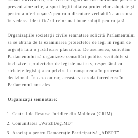
preveni abuzurile, a spori legitimitatea proiectelor adoptate și
pentru a oferi o șansă pentru o discutare veritabilă a acestora
în vederea identificării celor mai bune soluții pentru țară.
Organizațiile societății civile semnatare solicită Parlamentului
să se abțină de la examinarea proiectelor de legi în regim de
urgență fără o justificare plauzibilă. De asemenea, solicităm
Parlamentului să organizeze consultări publice veritabile și
incluzive a proiectelor de legi de mai sus, respectând cu
strictețe legislația cu privire la transparența în procesul
decizional. În caz contrar, aceasta va eroda încrederea în
Parlamentul nou ales.
Organizații semnatare:
Centrul de Resurse Juridice din Moldova (CRJM)
Comunitatea „WatchDog.MD”
Asociaţia pentru Democraţie Participativă „ADEPT”