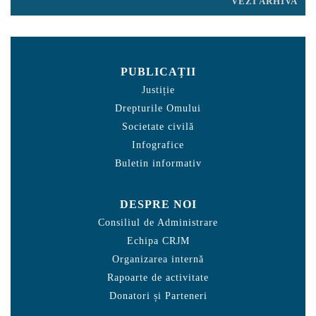
VEZI ARHIVA
PUBLICAȚII
Justiție
Drepturile Omului
Societate civilă
Infografice
Buletin informativ
DESPRE NOI
Consiliul de Administrare
Echipa CRJM
Organizarea internă
Rapoarte de activitate
Donatori și Parteneri