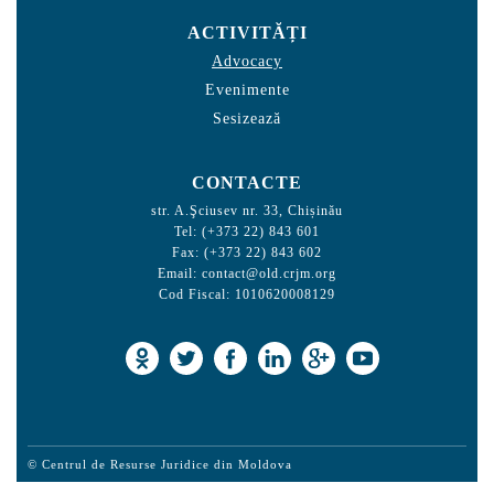
ACTIVITĂȚI
Advocacy
Evenimente
Sesizează
CONTACTE
str. A.Şciusev nr. 33, Chișinău
Tel: (+373 22) 843 601
Fax: (+373 22) 843 602
Email:
contact@old.crjm.org
Cod Fiscal: 1010620008129
© Centrul de Resurse Juridice din Moldova