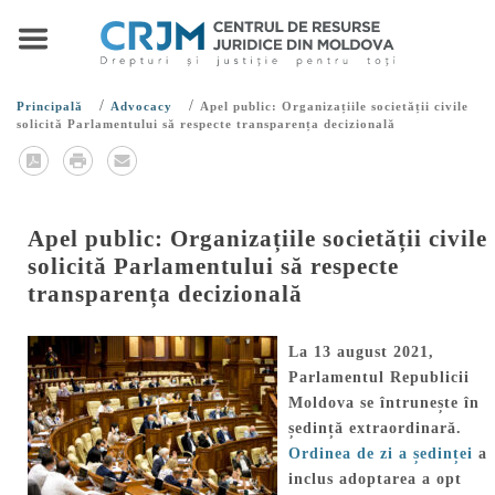
/
/
Principală
Advocacy
Apel public: Organizațiile societății civile
solicită Parlamentului să respecte transparența decizională
Apel public: Organizațiile societății civile
solicită Parlamentului să respecte
transparența decizională
La 13 august 2021,
Parlamentul Republicii
Moldova se întrunește în
ședință extraordinară.
Ordinea de zi a ședinței
a
inclus adoptarea a opt