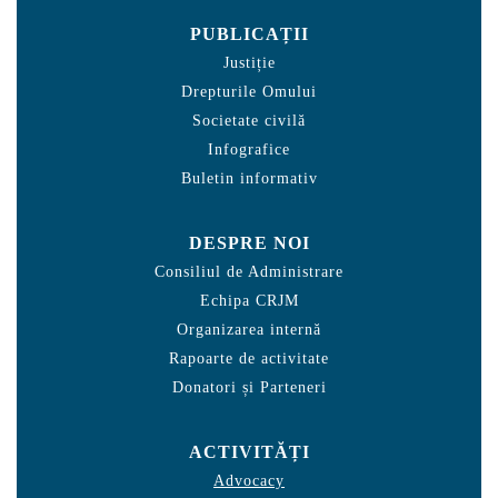
PUBLICAȚII
Justiție
Drepturile Omului
Societate civilă
Infografice
Buletin informativ
DESPRE NOI
Consiliul de Administrare
Echipa CRJM
Organizarea internă
Rapoarte de activitate
Donatori și Parteneri
ACTIVITĂȚI
Advocacy