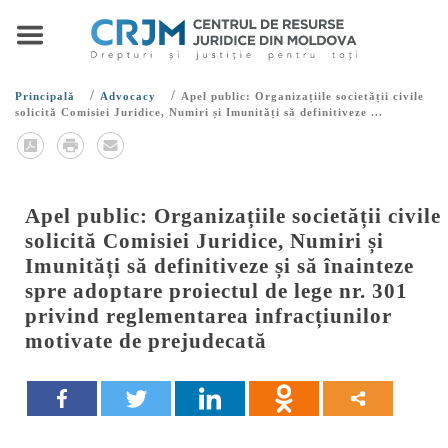
/
/
Principală
Advocacy
Apel public: Organizațiile societății civile
solicită Comisiei Juridice, Numiri și Imunități să definitiveze ...
Apel public: Organizațiile societății civile
solicită Comisiei Juridice, Numiri și
Imunități să definitiveze și să înainteze
spre adoptare proiectul de lege nr. 301
privind reglementarea infracțiunilor
motivate de prejudecată