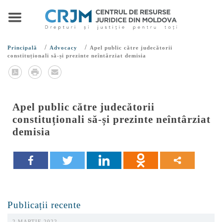
/
/
Principală
Advocacy
Apel public către judecătorii
constituționali să-și prezinte neîntârziat demisia
Apel public către judecătorii
constituționali să-și prezinte neîntârziat
demisia
Publicații recente
2 MARTIE 2022