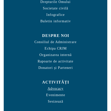
Drepturile Omului
Societate civilă
Infografice
Buletin informativ
DESPRE NOI
Consiliul de Administrare
Echipa CRJM
Organizarea internă
Rapoarte de activitate
Donatori și Parteneri
ACTIVITĂȚI
Advocacy
Evenimente
Sesizează