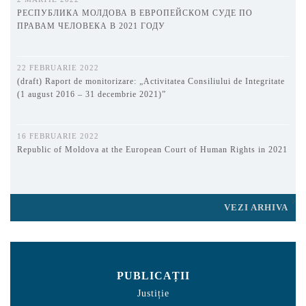
РЕСПУБЛИКА МОЛДОВА В ЕВРОПЕЙСКОМ СУДЕ ПО
ПРАВАМ ЧЕЛОВЕКА В 2021 ГОДУ
22 FEBRUARIE 2022
(draft) Raport de monitorizare: „Activitatea Consiliului de Integritate
(1 august 2016 – 31 decembrie 2021)”
16 FEBRUARIE 2022
Republic of Moldova at the European Court of Human Rights in 2021
VEZI ARHIVA
PUBLICAȚII
Justiție