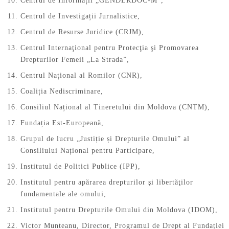
Centrul de Informații „GENDERDOC-M”,
Centrul de Investigații Jurnalistice,
Centrul de Resurse Juridice (CRJM),
Centrul Internaţional pentru Protecţia şi Promovarea
Drepturilor Femeii „La Strada”,
Centrul Național al Romilor (CNR),
Coaliția Nediscriminare,
Consiliul Național al Tineretului din Moldova (CNTM),
Fundația Est-Europeană,
Grupul de lucru „Justiție și Drepturile Omului” al
Consiliului Național pentru Participare,
Institutul de Politici Publice (IPP),
Institutul pentru apărarea drepturilor şi libertăţilor
fundamentale ale omului,
Institutul pentru Drepturile Omului din Moldova (IDOM),
Victor Munteanu, Director, Programul de Drept al Fundației