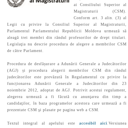
ai Consiliului Superior al
Magistraturii (CSM).
Conform art. 3 alin. (3) al
Legii cu privire la Consiliul Superior al Magistraturii,
Parlamentul Parlamentului Republicii Moldova urmează să
aleagă trei membri din rândul profesorilor de drept titulari.
Legislaţia nu descrie procedura de alegere a membrilor CSM
de către Parlament.
Procedura de desfășurare a Adunării Generale a Judecătorilor
(AGJ) și procedura alegerii membrilor CSM din rândul
judecătorilor este prevăzută în Regulamentul cu privire la
funcționarea Adunării Generale a Judecătorilor din 23
noiembrie 2012, adoptat de AGJ. Potrivit acestui regulament,
alegerea urmează a fi făcută cu anunţarea din timp a
candidaţilor, în baza programelor acestora care urmează a fi
prezentate CSM şi plasate pe pagina web a CSM.
Textul integral al apelului este
accesibil aici
.Versiunea