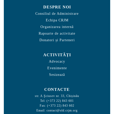
DESPRE NOI
Consiliul de Administrare
Echipa CRJM
Organizarea internă
Rapoarte de activitate
Donatori și Parteneri
ACTIVITĂȚI
Advocacy
Evenimente
Sesizează
CONTACTE
str. A.Şciusev nr. 33, Chișinău
Tel: (+373 22) 843 601
Fax: (+373 22) 843 602
Email:
contact@old.crjm.org