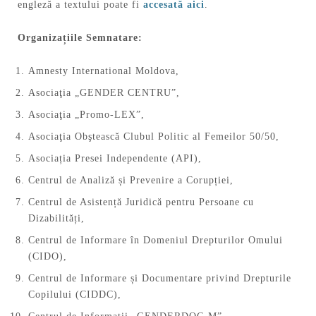
engleză a textului poate fi
accesată aici
.
Organizațiile Semnatare:
Amnesty International Moldova,
Asociaţia „GENDER CENTRU”,
Asociaţia „Promo-LEX”,
Asociaţia Obştească Clubul Politic al Femeilor 50/50,
Asociația Presei Independente (API),
Centrul de Analiză și Prevenire a Corupției,
Centrul de Asistență Juridică pentru Persoane cu
Dizabilități,
Centrul de Informare în Domeniul Drepturilor Omului
(CIDO),
Centrul de Informare și Documentare privind Drepturile
Copilului (CIDDC),