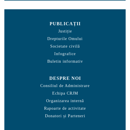
PUBLICAȚII
Justiție
Drepturile Omului
Societate civilă
Infografice
Buletin informativ
DESPRE NOI
Consiliul de Administrare
Echipa CRJM
Organizarea internă
Rapoarte de activitate
Donatori și Parteneri