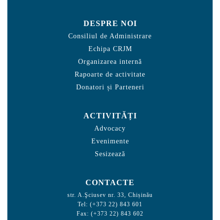
DESPRE NOI
Consiliul de Administrare
Echipa CRJM
Organizarea internă
Rapoarte de activitate
Donatori și Parteneri
ACTIVITĂȚI
Advocacy
Evenimente
Sesizează
CONTACTE
str. A.Şciusev nr. 33, Chișinău
Tel: (+373 22) 843 601
Fax: (+373 22) 843 602