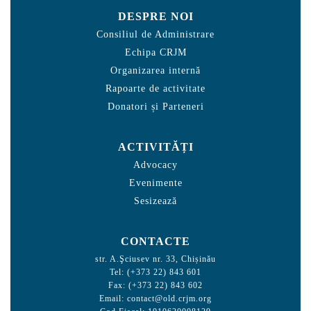
DESPRE NOI
Consiliul de Administrare
Echipa CRJM
Organizarea internă
Rapoarte de activitate
Donatori și Parteneri
ACTIVITĂȚI
Advocacy
Evenimente
Sesizează
CONTACTE
str. A.Şciusev nr. 33, Chișinău
Tel: (+373 22) 843 601
Fax: (+373 22) 843 602
Email:
contact@old.crjm.org