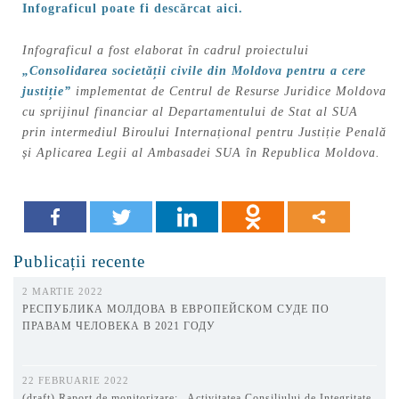
Infograficul poate fi descărcat aici.
Infograficul a fost elaborat în cadrul proiectului
„Consolidarea societății civile din Moldova pentru a cere
justiție”
implementat de Centrul de Resurse Juridice Moldova
cu sprijinul financiar al Departamentului de Stat al SUA
prin intermediul Biroului Internațional pentru Justiție Penală
și Aplicarea Legii al Ambasadei SUA în Republica Moldova.
Publicații recente
2 MARTIE 2022
РЕСПУБЛИКА МОЛДОВА В ЕВРОПЕЙСКОМ СУДЕ ПО
ПРАВАМ ЧЕЛОВЕКА В 2021 ГОДУ
22 FEBRUARIE 2022
(draft) Raport de monitorizare: „Activitatea Consiliului de Integritate