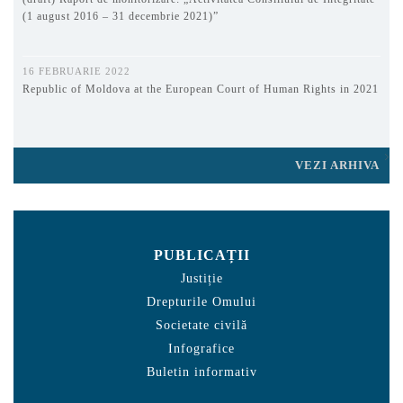
(1 august 2016 – 31 decembrie 2021)”
16 FEBRUARIE 2022
Republic of Moldova at the European Court of Human Rights in 2021
VEZI ARHIVA
PUBLICAȚII
Justiție
Drepturile Omului
Societate civilă
Infografice
Buletin informativ