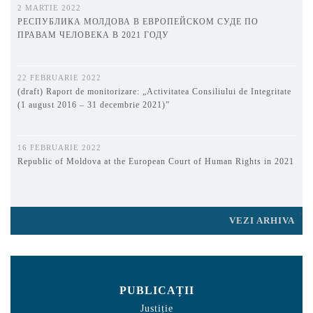
2 MARTIE 2022
РЕСПУБЛИКА МОЛДОВА В ЕВРОПЕЙСКОМ СУДЕ ПО
ПРАВАМ ЧЕЛОВЕКА В 2021 ГОДУ
22 FEBRUARIE 2022
(draft) Raport de monitorizare: „Activitatea Consiliului de Integritate
(1 august 2016 – 31 decembrie 2021)”
16 FEBRUARIE 2022
Republic of Moldova at the European Court of Human Rights in 2021
VEZI ARHIVA
PUBLICAȚII
Justiție