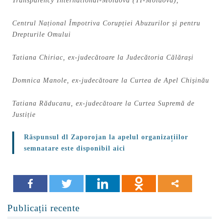
Transparency International-Moldova (TI-Moldova),
Centrul Național Împotriva Corupției Abuzurilor și pentru
Drepturile Omului
Tatiana Chiriac, ex-judecătoare la Judecătoria Călărași
Domnica Manole, ex-judecătoare la Curtea de Apel Chișinău
Tatiana Răducanu, ex-judecătoare la Curtea Supremă de
Justiție
Răspunsul dl Zaporojan la apelul organizațiilor
semnatare este disponibil aici
Publicații recente