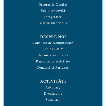
Drepturile Omului
Societate civilă
Infografice
Buletin informativ
DESPRE NOI
Consiliul de Administrare
Echipa CRJM
Organizarea internă
Rapoarte de activitate
Donatori și Parteneri
ACTIVITĂȚI
Advocacy
Evenimente
Sesizează