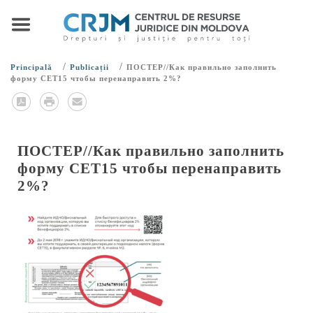
/
/
Principală
Publicații
ПОСТЕР//Как правильно заполнить
форму CET15 чтобы перенаправить 2%?
ПОСТЕР//Как правильно заполнить
форму CET15 чтобы перенаправить
2%?