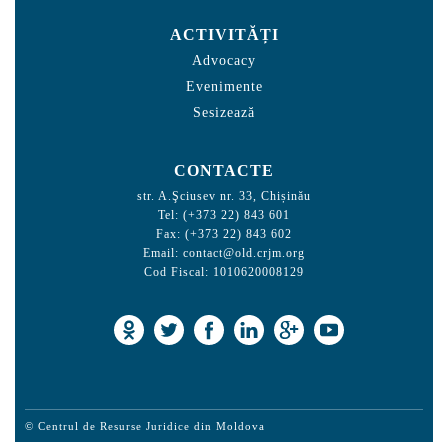
ACTIVITĂȚI
Advocacy
Evenimente
Sesizează
CONTACTE
str. A.Şciusev nr. 33, Chișinău
Tel: (+373 22) 843 601
Fax: (+373 22) 843 602
Email:
contact@old.crjm.org
Cod Fiscal: 1010620008129
© Centrul de Resurse Juridice din Moldova