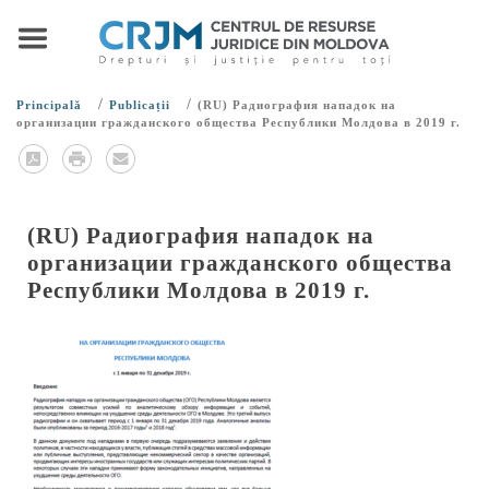
/
/
Principală
Publicații
(RU) Радиография нападок на
организации гражданского общества Республики Молдова в 2019 г.
(RU) Радиография нападок на
организации гражданского общества
Республики Молдова в 2019 г.