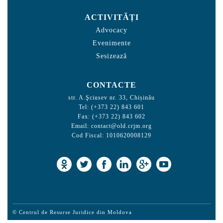
ACTIVITĂȚI
Advocacy
Evenimente
Sesizează
CONTACTE
str. A.Şciusev nr. 33, Chișinău
Tel: (+373 22) 843 601
Fax: (+373 22) 843 602
Email:
contact@old.crjm.org
Cod Fiscal: 1010620008129
© Centrul de Resurse Juridice din Moldova