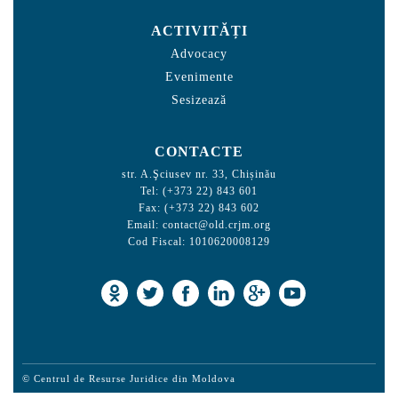
ACTIVITĂȚI
Advocacy
Evenimente
Sesizează
CONTACTE
str. A.Şciusev nr. 33, Chișinău
Tel: (+373 22) 843 601
Fax: (+373 22) 843 602
Email:
contact@old.crjm.org
Cod Fiscal: 1010620008129
© Centrul de Resurse Juridice din Moldova