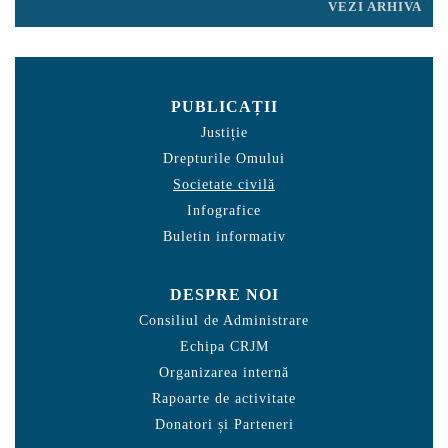
VEZI ARHIVA
PUBLICAȚII
Justiție
Drepturile Omului
Societate civilă
Infografice
Buletin informativ
DESPRE NOI
Consiliul de Administrare
Echipa CRJM
Organizarea internă
Rapoarte de activitate
Donatori și Parteneri