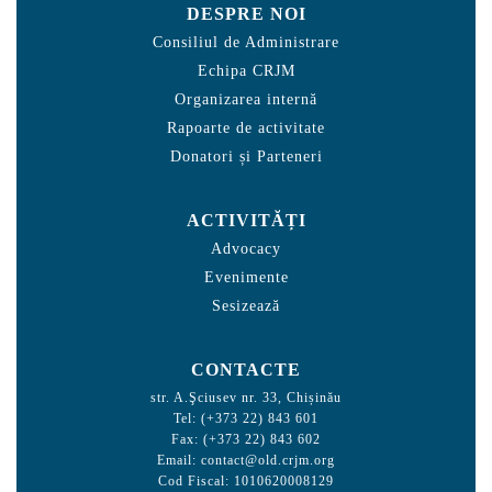
DESPRE NOI
Consiliul de Administrare
Echipa CRJM
Organizarea internă
Rapoarte de activitate
Donatori și Parteneri
ACTIVITĂȚI
Advocacy
Evenimente
Sesizează
CONTACTE
str. A.Şciusev nr. 33, Chișinău
Tel: (+373 22) 843 601
Fax: (+373 22) 843 602
Email:
contact@old.crjm.org
Cod Fiscal: 1010620008129