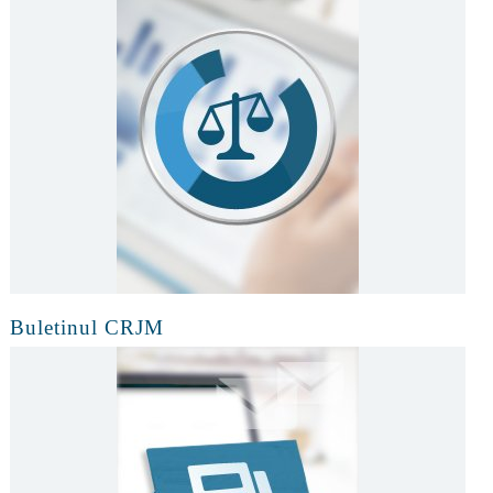
Buletinul CRJM