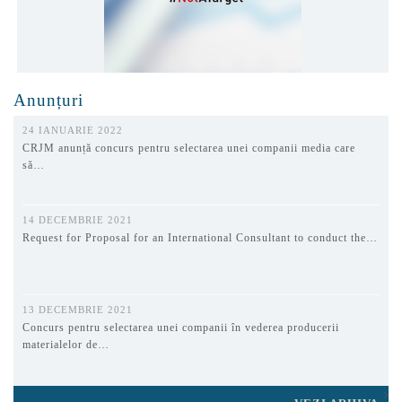
Anunțuri
24 IANUARIE 2022
CRJM anunță concurs pentru selectarea unei companii media care
să…
14 DECEMBRIE 2021
Request for Proposal for an International Consultant to conduct the…
13 DECEMBRIE 2021
Concurs pentru selectarea unei companii în vederea producerii
materialelor de…