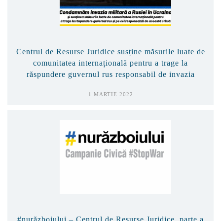
Centrul de Resurse Juridice susține măsurile luate de
comunitatea internațională pentru a trage la
răspundere guvernul rus responsabil de invazia
Ucrainei
1 MARTIE 2022
#nurăzboiului – Centrul de Resurse Juridice, parte a