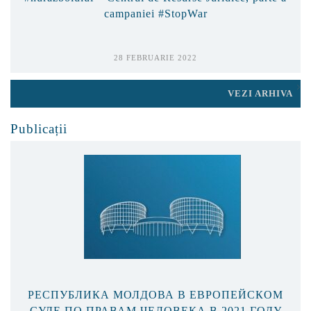
campaniei #StopWar
28 FEBRUARIE 2022
VEZI ARHIVA
Publicații
РЕСПУБЛИКА МОЛДОВА В ЕВРОПЕЙСКОМ
СУДЕ ПО ПРАВАМ ЧЕЛОВЕКА В 2021 ГОДУ