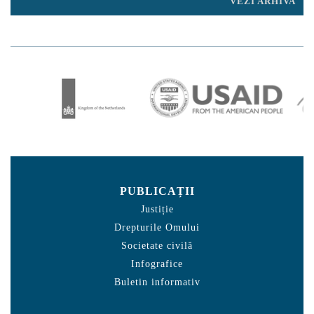
VEZI ARHIVA
PUBLICAȚII
Justiție
Drepturile Omului
Societate civilă
Infografice
Buletin informativ