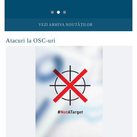
VEZI ARHIVA NOUTĂȚILOR
Atacuri la OSC-uri