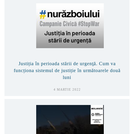
Justiția în perioada stării de urgenţă. Cum va
funcționa sistemul de justiție în următoarele două
luni
4 MARTIE 2022