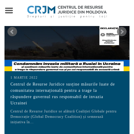
1 MARTIE 2022
Centrul de Resurse Juridice susține măsurile luate de
comunitatea internațională pentru a trage la
răspundere guvernul rus responsabil de invazia
Ucrainei
Centrul de Resurse Juridice se alătură Coaliției Globale pentru
Democrație (Global Democracy Coalition) și semnează
inițiativa în…