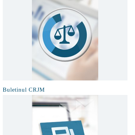
Buletinul CRJM