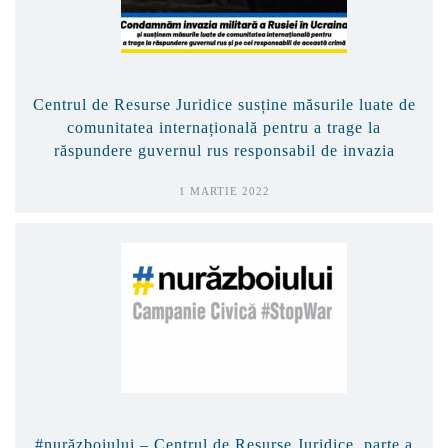
Centrul de Resurse Juridice susține măsurile luate de
comunitatea internațională pentru a trage la
răspundere guvernul rus responsabil de invazia
Ucrainei
1 MARTIE 2022
#nurăzboiului – Centrul de Resurse Juridice, parte a