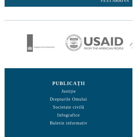
VEZI ARHIVA
PUBLICAȚII
Justiție
Drepturile Omului
Societate civilă
Infografice
Buletin informativ