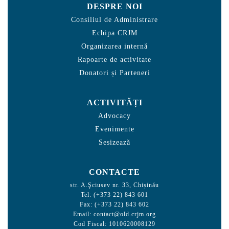
DESPRE NOI
Consiliul de Administrare
Echipa CRJM
Organizarea internă
Rapoarte de activitate
Donatori și Parteneri
ACTIVITĂȚI
Advocacy
Evenimente
Sesizează
CONTACTE
str. A.Şciusev nr. 33, Chișinău
Tel: (+373 22) 843 601
Fax: (+373 22) 843 602
Email:
contact@old.crjm.org
Cod Fiscal: 1010620008129