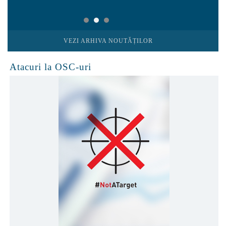
VEZI ARHIVA NOUTĂȚILOR
Atacuri la OSC-uri