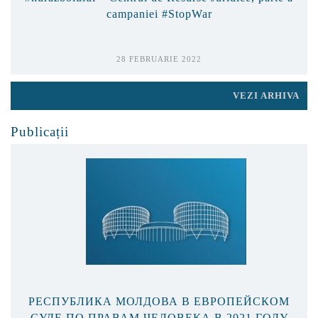
campaniei #StopWar
28 FEBRUARIE 2022
VEZI ARHIVA
Publicații
РЕСПУБЛИКА МОЛДОВА В ЕВРОПЕЙСКОМ
СУДЕ ПО ПРАВАМ ЧЕЛОВЕКА В 2021 ГОДУ