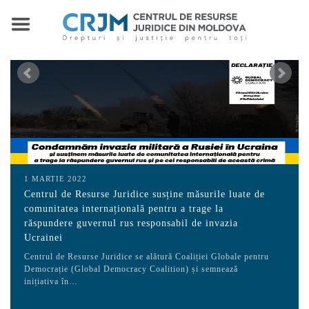
1 MARTIE 2022
Centrul de Resurse Juridice susține măsurile luate de
comunitatea internațională pentru a trage la
răspundere guvernul rus responsabil de invazia
Ucrainei
Centrul de Resurse Juridice se alătură Coaliției Globale pentru
Democrație (Global Democracy Coalition) și semnează
inițiativa în…