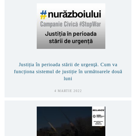
Justiția în perioada stării de urgenţă. Cum va
funcționa sistemul de justiție în următoarele două
luni
4 MARTIE 2022