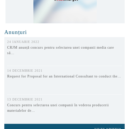
Anunțuri
24 IANUARIE 2022
CRJM anunță concurs pentru selectarea unei companii media care
să…
14 DECEMBRIE 2021
Request for Proposal for an International Consultant to conduct the…
13 DECEMBRIE 2021
Concurs pentru selectarea unei companii în vederea producerii
materialelor de…