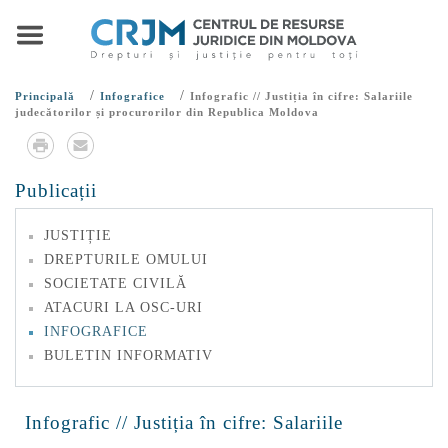
/
/
Principală
Infografice
Infografic // Justiția în cifre: Salariile
judecătorilor și procurorilor din Republica Moldova
Publicații
JUSTIȚIE
DREPTURILE OMULUI
SOCIETATE CIVILĂ
ATACURI LA OSC-URI
INFOGRAFICE
BULETIN INFORMATIV
Infografic // Justiția în cifre: Salariile