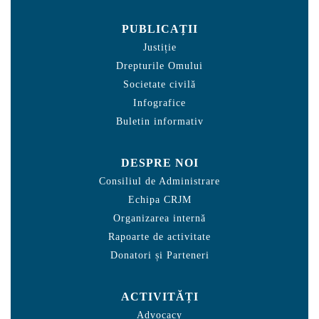
PUBLICAȚII
Justiție
Drepturile Omului
Societate civilă
Infografice
Buletin informativ
DESPRE NOI
Consiliul de Administrare
Echipa CRJM
Organizarea internă
Rapoarte de activitate
Donatori și Parteneri
ACTIVITĂȚI
Advocacy