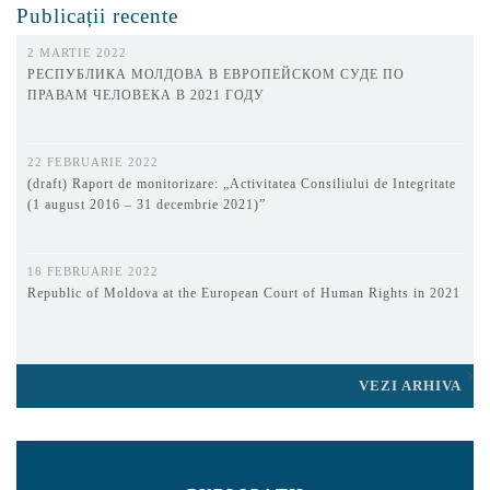
Publicații recente
2 MARTIE 2022
РЕСПУБЛИКА МОЛДОВА В ЕВРОПЕЙСКОМ СУДЕ ПО
ПРАВАМ ЧЕЛОВЕКА В 2021 ГОДУ
22 FEBRUARIE 2022
(draft) Raport de monitorizare: „Activitatea Consiliului de Integritate
(1 august 2016 – 31 decembrie 2021)”
16 FEBRUARIE 2022
Republic of Moldova at the European Court of Human Rights in 2021
VEZI ARHIVA