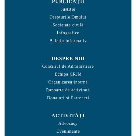
PUBLICAȚII
Justiție
Drepturile Omului
Societate civilă
Infografice
Buletin informativ
DESPRE NOI
Consiliul de Administrare
Echipa CRJM
Organizarea internă
Rapoarte de activitate
Donatori și Parteneri
ACTIVITĂȚI
Advocacy
Evenimente