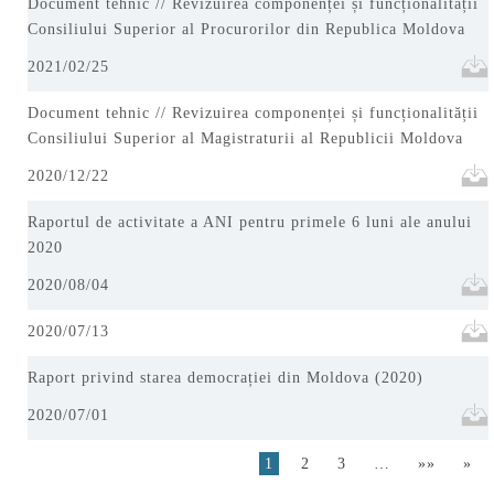
Document tehnic // Revizuirea componenței și funcționalității
Consiliului Superior al Procurorilor din Republica Moldova
2021/02/25
Document tehnic // Revizuirea componenței și funcționalității
Consiliului Superior al Magistraturii al Republicii Moldova
2020/12/22
Raportul de activitate a ANI pentru primele 6 luni ale anului
2020
2020/08/04
2020/07/13
Raport privind starea democrației din Moldova (2020)
2020/07/01
1
2
3
…
»»
»