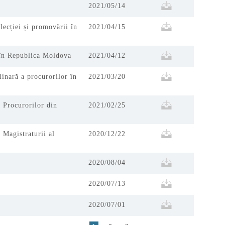
2021/05/14
lecției și promovării în
2021/04/15
e în Republica Moldova
2021/04/12
linară a procurorilor în
2021/03/20
l Procurorilor din
2021/02/25
 Magistraturii al
2020/12/22
2020/08/04
2020/07/13
2020/07/01