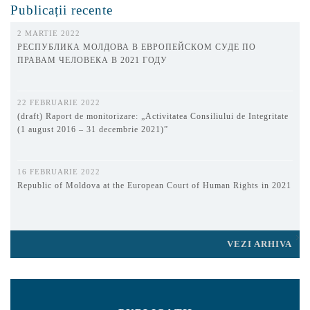
Publicații recente
2 MARTIE 2022
РЕСПУБЛИКА МОЛДОВА В ЕВРОПЕЙСКОМ СУДЕ ПО
ПРАВАМ ЧЕЛОВЕКА В 2021 ГОДУ
22 FEBRUARIE 2022
(draft) Raport de monitorizare: „Activitatea Consiliului de Integritate
(1 august 2016 – 31 decembrie 2021)”
16 FEBRUARIE 2022
Republic of Moldova at the European Court of Human Rights in 2021
VEZI ARHIVA