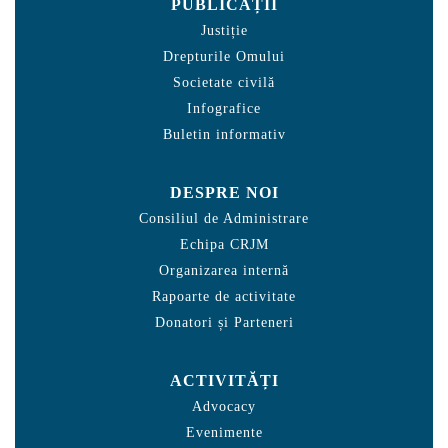
PUBLICAȚII
Justiție
Drepturile Omului
Societate civilă
Infografice
Buletin informativ
DESPRE NOI
Consiliul de Administrare
Echipa CRJM
Organizarea internă
Rapoarte de activitate
Donatori și Parteneri
ACTIVITĂȚI
Advocacy
Evenimente