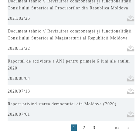
Document tehnic // Revizuirea componenței și funcționalității
Consiliului Superior al Procurorilor din Republica Moldova
2021/02/25
Document tehnic // Revizuirea componenței și funcționalității
Consiliului Superior al Magistraturii al Republicii Moldova
2020/12/22
Raportul de activitate a ANI pentru primele 6 luni ale anului
2020
2020/08/04
2020/07/13
Raport privind starea democrației din Moldova (2020)
2020/07/01
1
2
3
…
»»
»