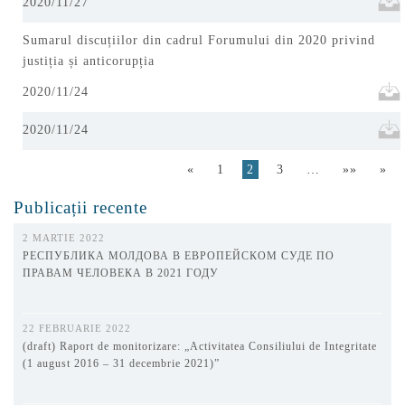
2020/11/27
Sumarul discuțiilor din cadrul Forumului din 2020 privind
justiția și anticorupția
2020/11/24
2020/11/24
«
1
2
3
…
»»
»
Publicații recente
2 MARTIE 2022
РЕСПУБЛИКА МОЛДОВА В ЕВРОПЕЙСКОМ СУДЕ ПО
ПРАВАМ ЧЕЛОВЕКА В 2021 ГОДУ
22 FEBRUARIE 2022
(draft) Raport de monitorizare: „Activitatea Consiliului de Integritate
(1 august 2016 – 31 decembrie 2021)”