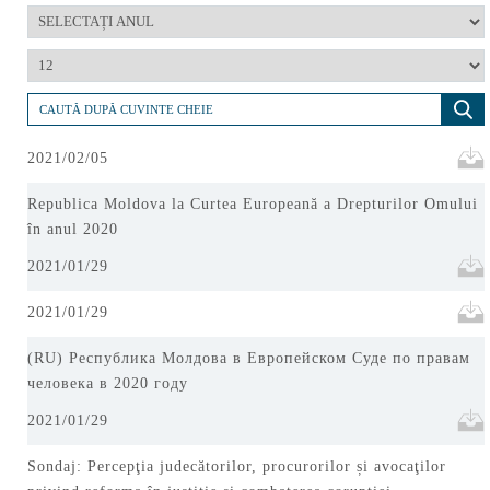
2021/02/05
Republica Moldova la Curtea Europeană a Drepturilor Omului
în anul 2020
2021/01/29
2021/01/29
(RU) Республика Молдова в Европейском Суде по правам
человека в 2020 году
2021/01/29
Sondaj: Percepţia judecătorilor, procurorilor și avocaţilor