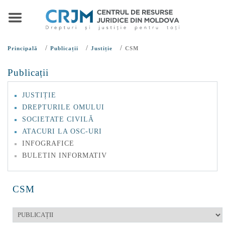
/
/
/
Principală
Publicații
Justiție
CSM
Publicații
JUSTIȚIE
DREPTURILE OMULUI
SOCIETATE CIVILĂ
ATACURI LA OSC-URI
INFOGRAFICE
BULETIN INFORMATIV
CSM