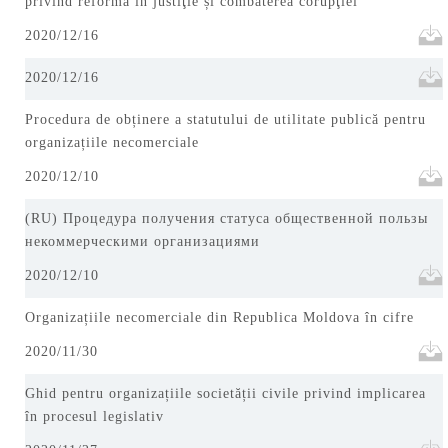
privind reforma în justiţie și combaterea corupţiei
2020/12/16
2020/12/16
Procedura de obținere a statutului de utilitate publică pentru
organizațiile necomerciale
2020/12/10
(RU) Процедура получения статуса общественной пользы
некоммерческими организациями
2020/12/10
Organizațiile necomerciale din Republica Moldova în cifre
2020/11/30
Ghid pentru organizațiile societății civile privind implicarea
în procesul legislativ