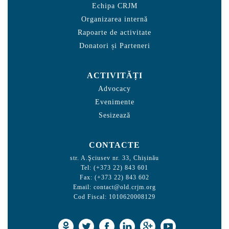
Echipa CRJM
Organizarea internă
Rapoarte de activitate
Donatori și Parteneri
ACTIVITĂȚI
Advocacy
Evenimente
Sesizează
CONTACTE
str. A.Şciusev nr. 33, Chișinău
Tel: (+373 22) 843 601
Fax: (+373 22) 843 602
Email:
contact@old.crjm.org
Cod Fiscal: 1010620008129