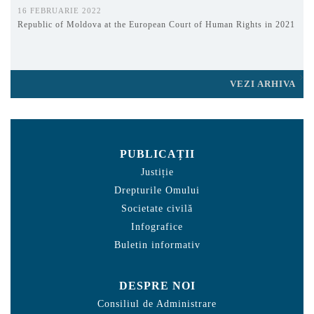
16 FEBRUARIE 2022
Republic of Moldova at the European Court of Human Rights in 2021
VEZI ARHIVA
PUBLICAȚII
Justiție
Drepturile Omului
Societate civilă
Infografice
Buletin informativ
DESPRE NOI
Consiliul de Administrare