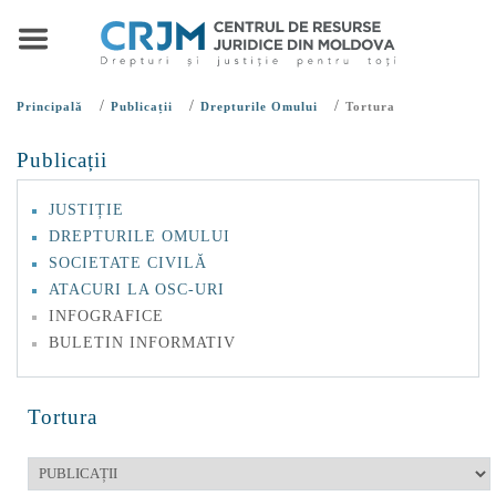
/
/
/
Principală
Publicații
Drepturile Omului
Tortura
Publicații
JUSTIȚIE
DREPTURILE OMULUI
SOCIETATE CIVILĂ
ATACURI LA OSC-URI
INFOGRAFICE
BULETIN INFORMATIV
Tortura