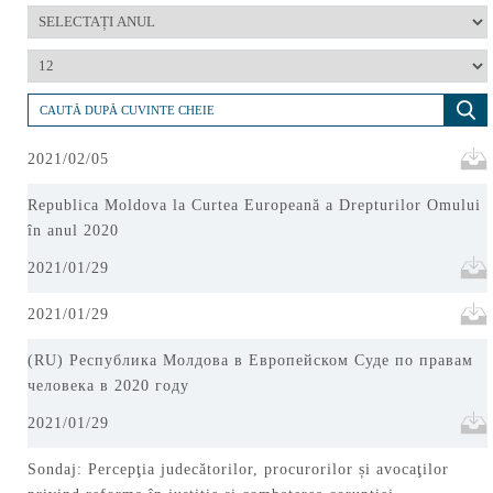
2021/02/05
Republica Moldova la Curtea Europeană a Drepturilor Omului
în anul 2020
2021/01/29
2021/01/29
(RU) Республика Молдова в Европейском Суде по правам
человека в 2020 году
2021/01/29
Sondaj: Percepţia judecătorilor, procurorilor și avocaţilor