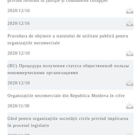
privind reforma în justiţie și combaterea corupţiei
2020/12/16
2020/12/16
Procedura de obținere a statutului de utilitate publică pentru
organizațiile necomerciale
2020/12/10
(RU) Процедура получения статуса общественной пользы
некоммерческими организациями
2020/12/10
Organizațiile necomerciale din Republica Moldova în cifre
2020/11/30
Ghid pentru organizațiile societății civile privind implicarea
în procesul legislativ