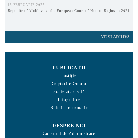
16 FEBRUARIE 2022
Republic of Moldova at the European Court of Human Rights in 2021
VEZI ARHIVA
PUBLICAȚII
Justiție
Drepturile Omului
Societate civilă
Infografice
Buletin informativ
DESPRE NOI
Consiliul de Administrare