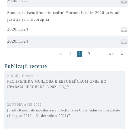
2020/11/27
Sumarul discuțiilor din cadrul Forumului din 2020 privind
justiția și anticorupția
2020/11/24
2020/11/24
«
1
2
3
…
»»
»
Publicații recente
2 MARTIE 2022
РЕСПУБЛИКА МОЛДОВА В ЕВРОПЕЙСКОМ СУДЕ ПО
ПРАВАМ ЧЕЛОВЕКА В 2021 ГОДУ
22 FEBRUARIE 2022
(draft) Raport de monitorizare: „Activitatea Consiliului de Integritate
(1 august 2016 – 31 decembrie 2021)”