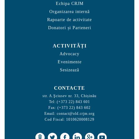
Echipa CRJM
Organizarea internă
Rapoarte de activitate
Donatori și Parteneri
ACTIVITĂȚI
Advocacy
Evenimente
Sesizează
CONTACTE
str. A.Şciusev nr. 33, Chișinău
Tel: (+373 22) 843 601
Fax: (+373 22) 843 602
Email:
contact@old.crjm.org
Cod Fiscal: 1010620008129