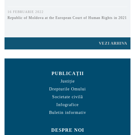
16 FEBRUARIE 2022
Republic of Moldova at the European Court of Human Rights in 2021
VEZI ARHIVA
PUBLICAȚII
Justiție
Drepturile Omului
Societate civilă
Infografice
Buletin informativ
DESPRE NOI