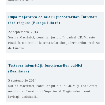
După majorarea de salarii judecătorilor. Întrebări
fără răspuns (Europa Liberă)
22 septembrie 2014
Sorina Macrinici, consilier juridic în cadrul CRJM, este
citată în materialul la tema salariilor judecătorilor, realizat
de Europa…
Testarea integrității funcționarilor publici
(Realitatea)
5 septembrie 2014
Sorina Macrinici, consilier juridic la CRJM și Teo Cârnaț,
membru al Consiliului Superior al Magistraturii sunt
invitații emisiunii…