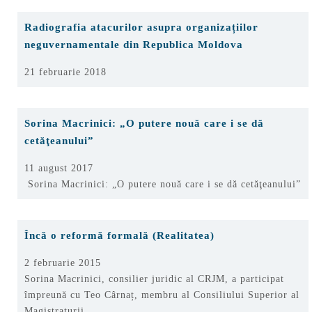
Radiografia atacurilor asupra organizațiilor
neguvernamentale din Republica Moldova
21 februarie 2018
Sorina Macrinici: „O putere nouă care i se dă
cetăţeanului”
11 august 2017
Sorina Macrinici: „O putere nouă care i se dă cetăţeanului”
Încă o reformă formală (Realitatea)
2 februarie 2015
Sorina Macrinici, consilier juridic al CRJM, a participat
împreună cu Teo Cârnaț, membru al Consiliului Superior al
Magistraturii,…