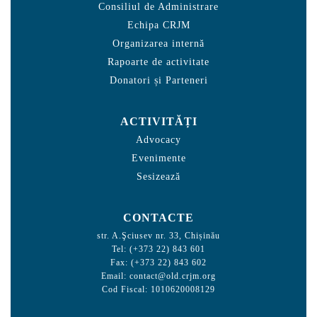
Consiliul de Administrare
Echipa CRJM
Organizarea internă
Rapoarte de activitate
Donatori și Parteneri
ACTIVITĂȚI
Advocacy
Evenimente
Sesizează
CONTACTE
str. A.Şciusev nr. 33, Chișinău
Tel: (+373 22) 843 601
Fax: (+373 22) 843 602
Email:
contact@old.crjm.org
Cod Fiscal: 1010620008129