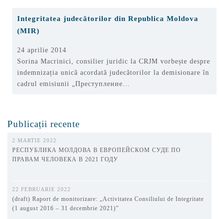
Integritatea judecătorilor din Republica Moldova
(MIR)
24 aprilie 2014
Sorina Macrinici, consilier juridic la CRJM vorbește despre
indemnizația unică acordată judecătorilor la demisionare în
cadrul emisiunii „Преступление…
Publicații recente
2 MARTIE 2022
РЕСПУБЛИКА МОЛДОВА В ЕВРОПЕЙСКОМ СУДЕ ПО
ПРАВАМ ЧЕЛОВЕКА В 2021 ГОДУ
22 FEBRUARIE 2022
(draft) Raport de monitorizare: „Activitatea Consiliului de Integritate
(1 august 2016 – 31 decembrie 2021)”