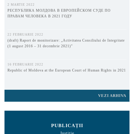
2 MARTIE 2022
РЕСПУБЛИКА МОЛДОВА В ЕВРОПЕЙСКОМ СУДЕ ПО
ПРАВАМ ЧЕЛОВЕКА В 2021 ГОДУ
22 FEBRUARIE 2022
(draft) Raport de monitorizare: „Activitatea Consiliului de Integritate
(1 august 2016 – 31 decembrie 2021)”
16 FEBRUARIE 2022
Republic of Moldova at the European Court of Human Rights in 2021
VEZI ARHIVA
PUBLICAȚII
Justiție