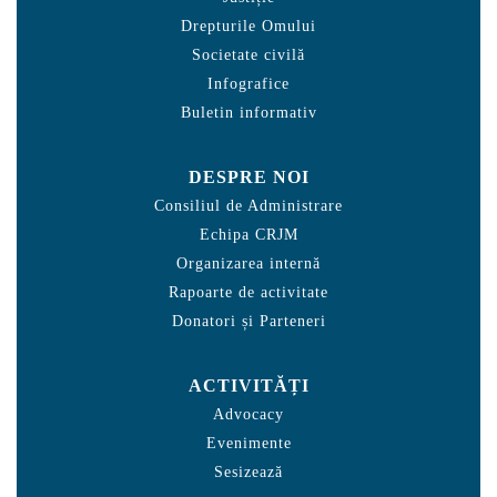
Drepturile Omului
Societate civilă
Infografice
Buletin informativ
DESPRE NOI
Consiliul de Administrare
Echipa CRJM
Organizarea internă
Rapoarte de activitate
Donatori și Parteneri
ACTIVITĂȚI
Advocacy
Evenimente
Sesizează