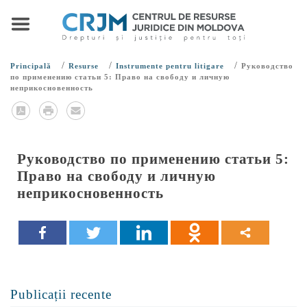
/
/
/
Principală
Resurse
Instrumente pentru litigare
Руководство
по применению статьи 5: Право на свободу и личную
неприкосновенность
Руководство по применению статьи 5:
Право на свободу и личную
неприкосновенность
Publicații recente