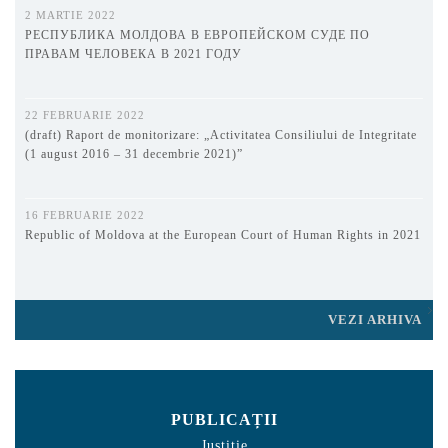
2 MARTIE 2022
РЕСПУБЛИКА МОЛДОВА В ЕВРОПЕЙСКОМ СУДЕ ПО
ПРАВАМ ЧЕЛОВЕКА В 2021 ГОДУ
22 FEBRUARIE 2022
(draft) Raport de monitorizare: „Activitatea Consiliului de Integritate
(1 august 2016 – 31 decembrie 2021)”
16 FEBRUARIE 2022
Republic of Moldova at the European Court of Human Rights in 2021
VEZI ARHIVA
PUBLICAȚII
Justiție