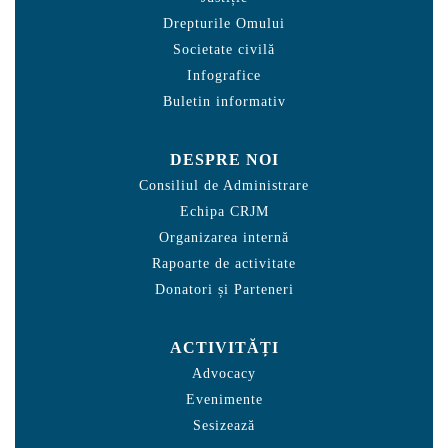
Drepturile Omului
Societate civilă
Infografice
Buletin informativ
DESPRE NOI
Consiliul de Administrare
Echipa CRJM
Organizarea internă
Rapoarte de activitate
Donatori și Parteneri
ACTIVITĂȚI
Advocacy
Evenimente
Sesizează