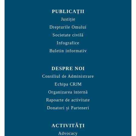
PUBLICAȚII
Justiție
Drepturile Omului
Societate civilă
Infografice
Buletin informativ
DESPRE NOI
Consiliul de Administrare
Echipa CRJM
Organizarea internă
Rapoarte de activitate
Donatori și Parteneri
ACTIVITĂȚI
Advocacy