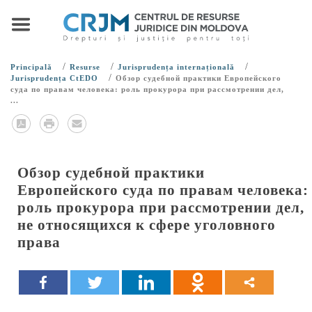
/
/
/
Principală
Resurse
Jurisprudența internațională
/
Jurisprudența CtEDO
Обзор судебной практики Европейского
суда по правам человека: роль прокурора при рассмотрении дел,
...
Обзор судебной практики
Европейского суда по правам человека:
роль прокурора при рассмотрении дел,
не относящихся к сфере уголовного
права