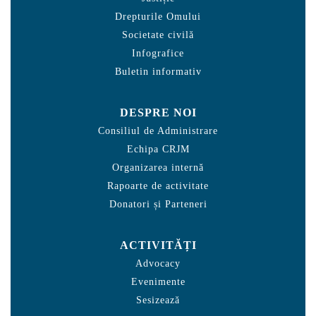
Drepturile Omului
Societate civilă
Infografice
Buletin informativ
DESPRE NOI
Consiliul de Administrare
Echipa CRJM
Organizarea internă
Rapoarte de activitate
Donatori și Parteneri
ACTIVITĂȚI
Advocacy
Evenimente
Sesizează