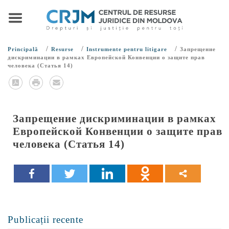
/
/
/
Principală
Resurse
Instrumente pentru litigare
Запрещение
дискриминации в рамках Европейской Конвенции о защите прав
человека (Статья 14)
Запрещение дискриминации в рамках
Европейской Конвенции о защите прав
человека (Статья 14)
Publicații recente