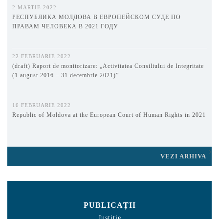
2 MARTIE 2022
РЕСПУБЛИКА МОЛДОВА В ЕВРОПЕЙСКОМ СУДЕ ПО
ПРАВАМ ЧЕЛОВЕКА В 2021 ГОДУ
22 FEBRUARIE 2022
(draft) Raport de monitorizare: „Activitatea Consiliului de Integritate
(1 august 2016 – 31 decembrie 2021)”
16 FEBRUARIE 2022
Republic of Moldova at the European Court of Human Rights in 2021
VEZI ARHIVA
PUBLICAȚII
Justiție