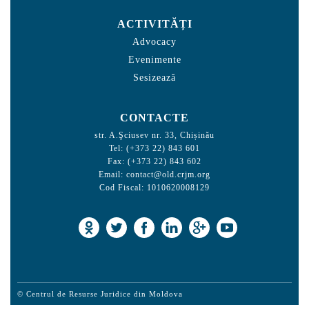
ACTIVITĂȚI
Advocacy
Evenimente
Sesizează
CONTACTE
str. A.Şciusev nr. 33, Chișinău
Tel: (+373 22) 843 601
Fax: (+373 22) 843 602
Email:
contact@old.crjm.org
Cod Fiscal: 1010620008129
© Centrul de Resurse Juridice din Moldova