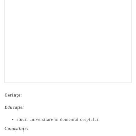
Cerinţe:
Educație:
studii universitare în domeniul dreptului.
Cunoștințe: