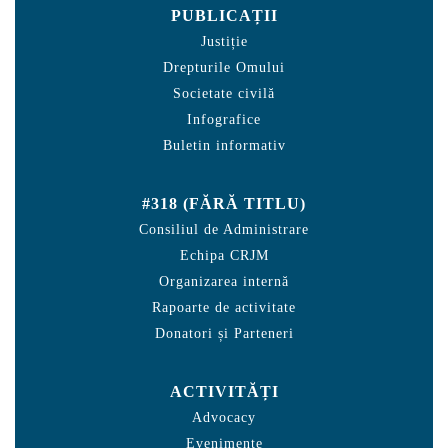
PUBLICAȚII
Justiție
Drepturile Omului
Societate civilă
Infografice
Buletin informativ
#318 (FĂRĂ TITLU)
Consiliul de Administrare
Echipa CRJM
Organizarea internă
Rapoarte de activitate
Donatori și Parteneri
ACTIVITĂȚI
Advocacy
Evenimente