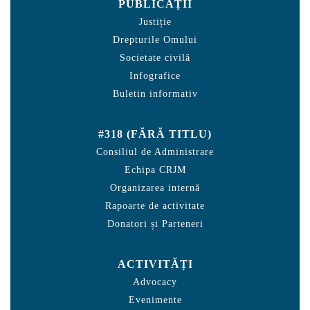
PUBLICAȚII
Justiție
Drepturile Omului
Societate civilă
Infografice
Buletin informativ
#318 (FĂRĂ TITLU)
Consiliul de Administrare
Echipa CRJM
Organizarea internă
Rapoarte de activitate
Donatori și Parteneri
ACTIVITĂȚI
Advocacy
Evenimente