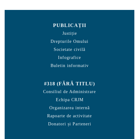
PUBLICAȚII
Justiție
Drepturile Omului
Societate civilă
Infografice
Buletin informativ
#318 (FĂRĂ TITLU)
Consiliul de Administrare
Echipa CRJM
Organizarea internă
Rapoarte de activitate
Donatori și Parteneri