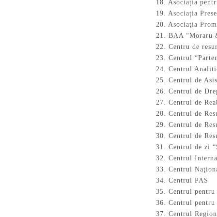
18. Asociația pent
19. Asociația Pres
20. Asociaţia Pr
21. BAA “Moraru &
22. Centru de resu
23. Centrul “Parte
24. Centrul Analit
25. Centrul de Asis
26. Centrul de Dre
27. Centrul de Rea
28. Centrul de Re
29. Centrul de Re
30. Centrul de Re
31. Centrul de zi 
32. Centrul Intern
33. Centrul Naţio
34. Centrul PAS
35. Centrul pentru
36. Centrul pentru
37. Centrul Regio