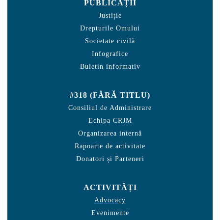
PUBLICAȚII
Justiție
Drepturile Omului
Societate civilă
Infografice
Buletin informativ
#318 (FĂRĂ TITLU)
Consiliul de Administrare
Echipa CRJM
Organizarea internă
Rapoarte de activitate
Donatori și Parteneri
ACTIVITĂȚI
Advocacy
Evenimente