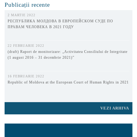
Publicații recente
2 MARTIE 2022
РЕСПУБЛИКА МОЛДОВА В ЕВРОПЕЙСКОМ СУДЕ ПО
ПРАВАМ ЧЕЛОВЕКА В 2021 ГОДУ
22 FEBRUARIE 2022
(draft) Raport de monitorizare: „Activitatea Consiliului de Integritate
(1 august 2016 – 31 decembrie 2021)”
16 FEBRUARIE 2022
Republic of Moldova at the European Court of Human Rights in 2021
VEZI ARHIVA