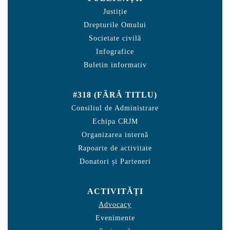
Justiție
Drepturile Omului
Societate civilă
Infografice
Buletin informativ
#318 (FĂRĂ TITLU)
Consiliul de Administrare
Echipa CRJM
Organizarea internă
Rapoarte de activitate
Donatori și Parteneri
ACTIVITĂȚI
Advocacy
Evenimente