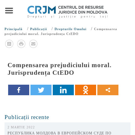
/
/
/
Principală
Publicații
Drepturile Omului
Compensarea
prejudiciului moral. Jurisprudența CtEDO
Compensarea prejudiciului moral.
Jurisprudența CtEDO
Publicații recente
2 MARTIE 2022
РЕСПУБЛИКА МОЛДОВА В ЕВРОПЕЙСКОМ СУДЕ ПО