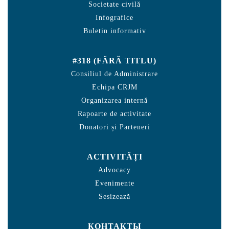
Societate civilă
Infografice
Buletin informativ
#318 (FĂRĂ TITLU)
Consiliul de Administrare
Echipa CRJM
Organizarea internă
Rapoarte de activitate
Donatori și Parteneri
ACTIVITĂȚI
Advocacy
Evenimente
Sesizează
КОНТАКТЫ