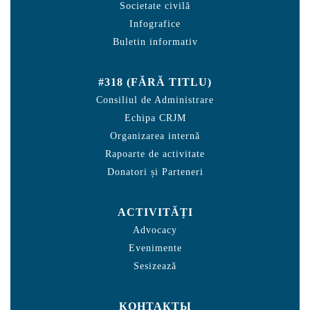
Societate civilă
Infografice
Buletin informativ
#318 (FĂRĂ TITLU)
Consiliul de Administrare
Echipa CRJM
Organizarea internă
Rapoarte de activitate
Donatori și Parteneri
ACTIVITĂȚI
Advocacy
Evenimente
Sesizează
КОНТАКТЫ