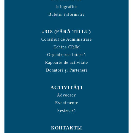
Infografice
Buletin informativ
#318 (FĂRĂ TITLU)
Consiliul de Administrare
Echipa CRJM
Organizarea internă
Rapoarte de activitate
Donatori și Parteneri
ACTIVITĂȚI
Advocacy
Evenimente
Sesizează
КОНТАКТЫ