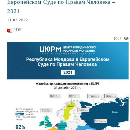
Европейском Суде по Правам Человека –
2021
11.03.2022
PDF
1004